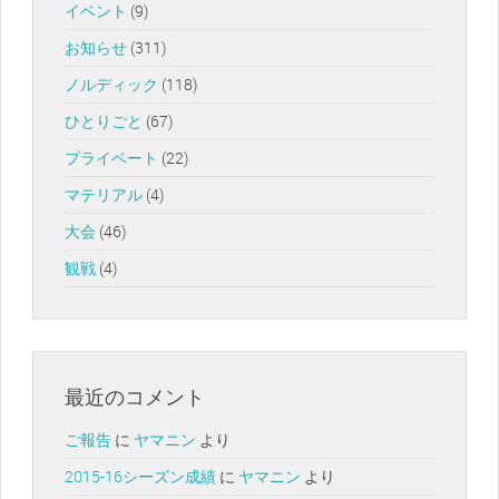
イベント
(9)
お知らせ
(311)
ノルディック
(118)
ひとりごと
(67)
プライベート
(22)
マテリアル
(4)
大会
(46)
観戦
(4)
最近のコメント
ご報告
に
ヤマニン
より
2015-16シーズン成績
に
ヤマニン
より