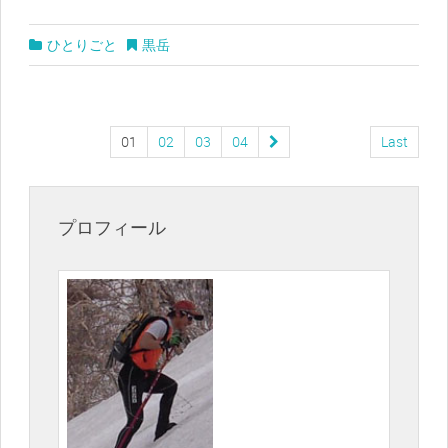
ひとりごと
黒岳
01
02
03
04
Last
プロフィール