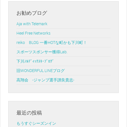
お勧めブログ
Aja with Telemark
Heel Free Networks
reiko BLOG 一番HOTな町かも下川町！
スポーツスポンサー獲得Lab.
下川ﾉﾙﾃﾞｨｯｸｽｷｰﾌﾞﾛｸﾞ
旧WONDERFUL LINEブログ
高翔会 -ジャンプ選手讃良貴志-
最近の投稿
もうすぐシーズンイン